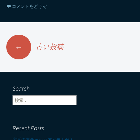
コメントをどうぞ
←
古い投稿
投稿ナビゲーション
Search
検索:
Recent Posts
定番の赤チェックアイテムが入