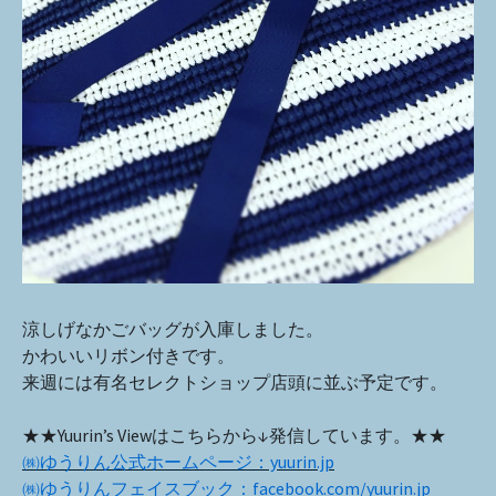
涼しげなかごバッグが入庫しました。
かわいいリボン付きです。
来週には有名セレクトショップ店頭に並ぶ予定です。
★★Yuurin’s Viewはこちらから↓発信しています。★★
㈱ゆうりん公式ホームページ：yuurin.jp
㈱ゆうりんフェイスブック：facebook.com/yuurin.jp