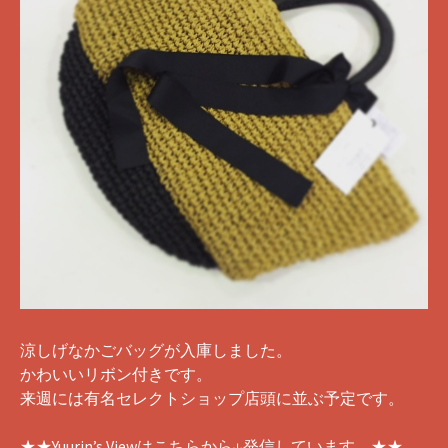
涼しげなかごバッグが入庫しました。
かわいいリボン付きです。
来週には有名セレクトショップ店頭に並ぶ予定です。
★★Yuurin’s Viewはこちらから↓発信しています。★★