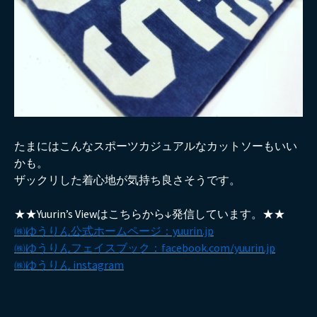
たまにはこんなスポーツカジュアルなカットソーもいい
かも。
ザックリした着心地が気持ち良さそうです。
★★Yuurin’s Viewはこちらから↓発信しています。★★
㈱ゆうりん公式ホームページ：yuurin.jp
㈱ゆうりんフェイスブック：facebook.com/yuurin.jp
㈱ゆうりん instagram