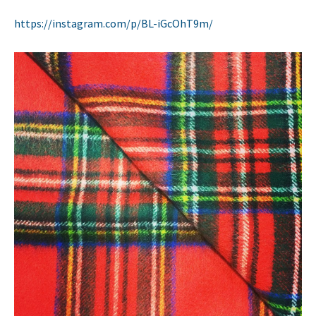
https://instagram.com/p/BL-iGcOhT9m/