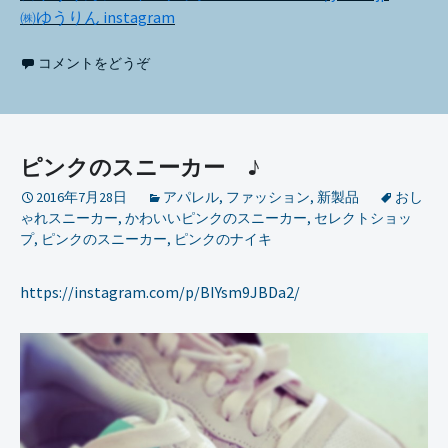
㈱ゆうりん instagram
コメントをどうぞ
ピンクのスニーカー ♪
2016年7月28日
アパレル
,
ファッション
,
新製品
おし
ゃれスニーカー
,
かわいいピンクのスニーカー
,
セレクトショッ
プ
,
ピンクのスニーカー
,
ピンクのナイキ
https://instagram.com/p/BIYsm9JBDa2/