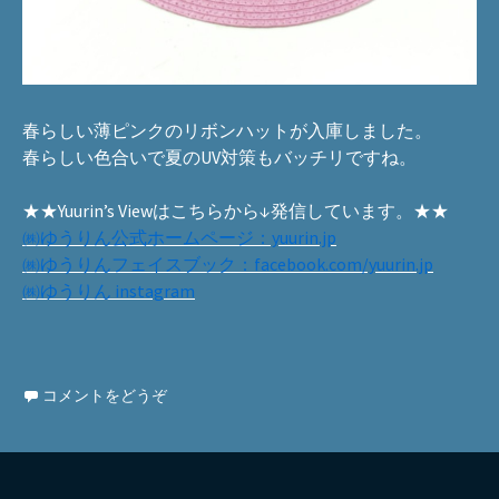
春らしい薄ピンクのリボンハットが入庫しました。
春らしい色合いで夏のUV対策もバッチリですね。
★★Yuurin’s Viewはこちらから↓発信しています。★★
㈱ゆうりん公式ホームページ：yuurin.jp
㈱ゆうりんフェイスブック：facebook.com/yuurin.jp
㈱ゆうりん instagram
コメントをどうぞ