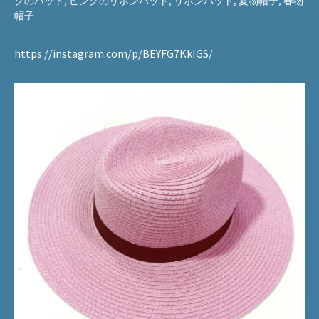
クのハット
,
ピンクのリボンハット
,
リボンハット
,
夏物帽子
,
春物
帽子
https://instagram.com/p/BEYFG7KkIGS/