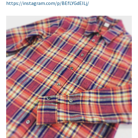
https://instagram.com/p/BEfLYGdEILj/