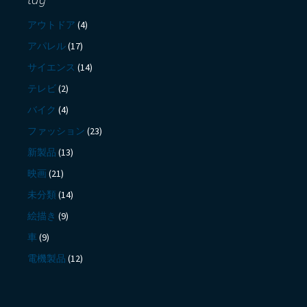
アウトドア
(4)
アパレル
(17)
サイエンス
(14)
テレビ
(2)
バイク
(4)
ファッション
(23)
新製品
(13)
映画
(21)
未分類
(14)
絵描き
(9)
車
(9)
電機製品
(12)